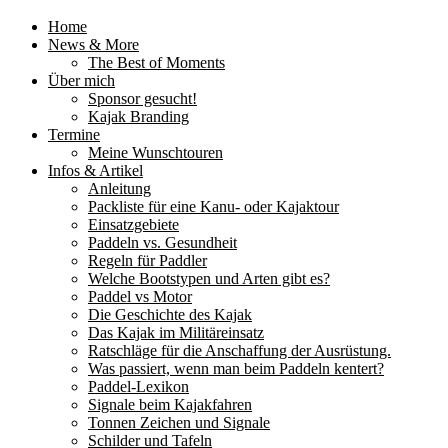
Home
News & More
The Best of Moments
Über mich
Sponsor gesucht!
Kajak Branding
Termine
Meine Wunschtouren
Infos & Artikel
Anleitung
Packliste für eine Kanu- oder Kajaktour
Einsatzgebiete
Paddeln vs. Gesundheit
Regeln für Paddler
Welche Bootstypen und Arten gibt es?
Paddel vs Motor
Die Geschichte des Kajak
Das Kajak im Militäreinsatz
Ratschläge für die Anschaffung der Ausrüstung.
Was passiert, wenn man beim Paddeln kentert?
Paddel-Lexikon
Signale beim Kajakfahren
Tonnen Zeichen und Signale
Schilder und Tafeln