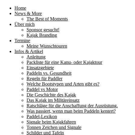
Home
News & More
The Best of Moments
Über mich
Sponsor gesucht!
Kajak Branding
Termine
Meine Wunschtouren
Infos & Artikel
Anleitung
Packliste für eine Kanu- oder Kajaktour
Einsatzgebiete
Paddeln vs. Gesundheit
Regeln für Paddler
Welche Bootstypen und Arten gibt es?
Paddel vs Motor
Die Geschichte des Kajak
Das Kajak im Militäreinsatz
Ratschläge für die Anschaffung der Ausrüstung.
Was passiert, wenn man beim Paddeln kentert?
Paddel-Lexikon
Signale beim Kajakfahren
Tonnen Zeichen und Signale
Schilder und Tafeln