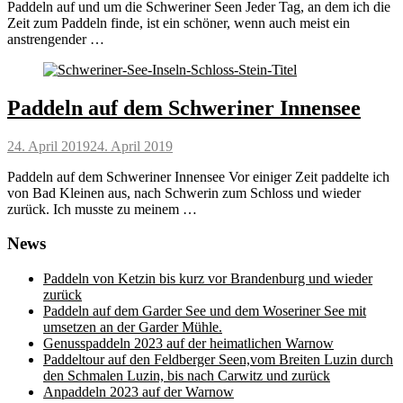
Paddeln auf und um die Schweriner Seen Jeder Tag, an dem ich die
Zeit zum Paddeln finde, ist ein schöner, wenn auch meist ein
anstrengender …
Paddeln auf dem Schweriner Innensee
Posted
24. April 2019
24. April 2019
on
Paddeln auf dem Schweriner Innensee Vor einiger Zeit paddelte ich
von Bad Kleinen aus, nach Schwerin zum Schloss und wieder
zurück. Ich musste zu meinem …
News
Paddeln von Ketzin bis kurz vor Brandenburg und wieder
zurück
Paddeln auf dem Garder See und dem Woseriner See mit
umsetzen an der Garder Mühle.
Genusspaddeln 2023 auf der heimatlichen Warnow
Paddeltour auf den Feldberger Seen,vom Breiten Luzin durch
den Schmalen Luzin, bis nach Carwitz und zurück
Anpaddeln 2023 auf der Warnow