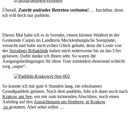
Überall,
Zutritt und/oder Betreten verboten!
… furchtbar, denn
ich will doch nur paddeln.
Dieses Mal habe ich es in Serrahn, einem kleinen Waldort in der
Gemeinde Carpin im Landkreis Mecklenburgische Seenplatte,
versucht und habe auch echtes Glück gehabt, denn die Leute von
der
Serrahner Rehaklinik
haben mich netterweise bis an das Ufer
gelassen. Dafür danke ich Ihnen sehr. So waren die
Ausgangsbedingungen für diese Tour zumindest diesesmal schlicht
weg „super“.
So konnte ich mir gute 6 Stunden lang, ein erholsames
Genußpaddeln gönnen. Nach dem paddeln, fuhr ich dann noch nach
Krakow am See
, um mir zum krönenden Abschluss, noch einen
Aufstieg auf den
Aussichtsturm am Jörnberg, in Krakow
zu
gestatten. Aber sehet selbst …