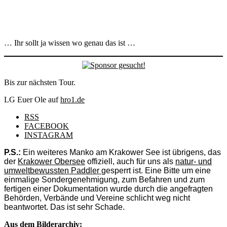
… Ihr sollt ja wissen wo genau das ist …
Bis zur nächsten Tour.
LG Euer Ole
auf
hro1.de
RSS
FACEBOOK
INSTAGRAM
P.S.:
Ein weiteres Manko am Krakower See ist übrigens, das
der
Krakower Obersee
offiziell, auch für uns als
natur- und
umweltbewussten Paddler
gesperrt ist. Eine Bitte um eine
einmalige Sondergenehmigung, zum Befahren und zum
fertigen einer Dokumentation wurde durch die angefragten
Behörden, Verbände und Vereine schlicht weg nicht
beantwortet. Das ist sehr Schade.
Aus dem Bilderarchiv: