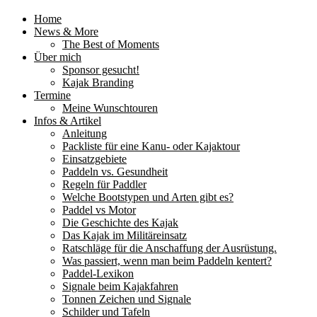
Home
News & More
The Best of Moments
Über mich
Sponsor gesucht!
Kajak Branding
Termine
Meine Wunschtouren
Infos & Artikel
Anleitung
Packliste für eine Kanu- oder Kajaktour
Einsatzgebiete
Paddeln vs. Gesundheit
Regeln für Paddler
Welche Bootstypen und Arten gibt es?
Paddel vs Motor
Die Geschichte des Kajak
Das Kajak im Militäreinsatz
Ratschläge für die Anschaffung der Ausrüstung.
Was passiert, wenn man beim Paddeln kentert?
Paddel-Lexikon
Signale beim Kajakfahren
Tonnen Zeichen und Signale
Schilder und Tafeln