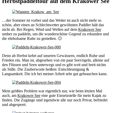
Herbstpaddeltour auf dem Krakower See
…der Sommer ist vorbei und das Wetter ist auch nicht mehr so
schön, aber einen an Schlechtwetter gewöhnten Paddler hält das
nicht ab. Bei Regen, Wind und Wellen auf dem
Krakower See
umher zu paddeln, um die wunderschöne Gegend zu erkunden und
die ehrholsame Ruhe zu genießen. 🙂
Denn ab Herbst kehrt auf unseren Gewässern, endlich Ruhe und
Frieden ein. Man ist, abgesehen von ein paar Seevögeln, alleine auf
den Flüssen und Seen unterwegs und es gibt weit und breit nichts
als Stille. Die Zauberworte heißen: Entschleunigung &
Langsamkeit. Die ich bei meiner Arbeit sehr gut gebrauchen kann.
Mein größtes Problem war eigentlich nur, wie beim letzten Mal
auch, am
Krakower See
eine gute Einsetzstelle für mein Kajak zu
finden. Die Zugänge sind irgendwie alle nur noch Privat, befriedet
und abgesperrt.