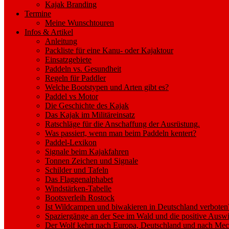
Kajak Branding
Termine
Meine Wunschtouren
Infos & Artikel
Anleitung
Packliste für eine Kanu- oder Kajaktour
Einsatzgebiete
Paddeln vs. Gesundheit
Regeln für Paddler
Welche Bootstypen und Arten gibt es?
Paddel vs Motor
Die Geschichte des Kajak
Das Kajak im Militäreinsatz
Ratschläge für die Anschaffung der Ausrüstung.
Was passiert, wenn man beim Paddeln kentert?
Paddel-Lexikon
Signale beim Kajakfahren
Tonnen Zeichen und Signale
Schilder und Tafeln
Das Flaggenalphabet
Windstärken-Tabelle
Bootsverleih Rostock
Ist Wildcampen und biwakieren in Deutschland verboten
Spaziergänge an der See im Wald und die positive Auswi
Der Wolf kehrt nach Europa, Deutschland und nach M