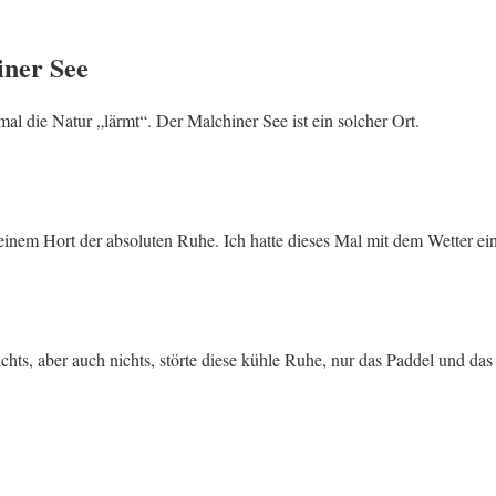
iner See
mal die Natur „lärmt“. Der Malchiner See ist ein solcher Ort.
inem Hort der absoluten Ruhe. Ich hatte dieses Mal mit dem Wetter ei
hts, aber auch nichts, störte diese kühle Ruhe, nur das Paddel und das 