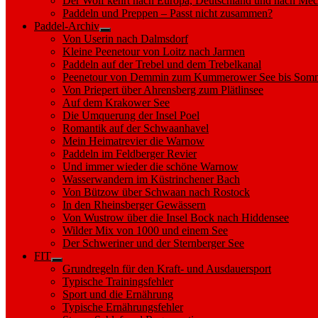
Der Wolf kehrt nach Europa, Deutschland und nach M
Paddeln und Preppen – Passt nicht zusammen?
Paddel-Archiv
Show
Von Userin nach Dalmsdorf
sub
Kleine Peenetour von Loitz nach Jarmen
menu
Paddeln auf der Trebel und dem Trebelkanal
Peenetour von Demmin zum Kummerower See bis Somm
Von Priepert über Ahrensberg zum Plätlinsee
Auf dem Krakower See
Die Umquerung der Insel Poel
Romantik auf der Schwaanhavel
Mein Heimatrevier die Warnow
Paddeln im Feldberger Revier
Und immer wieder die schöne Warnow
Wasserwandern im Küstrinchener Bach
Von Bützow über Schwaan nach Rostock
In den Rheinsberger Gewässern
Von Wustrow über die Insel Bock nach Hiddensee
Wilder Mix von 1000 und einem See
Der Schweriner und der Sternberger See
FIT
Show
Grundregeln für den Kraft- und Ausdauersport
sub
Typische Trainingsfehler
menu
Sport und die Ernährung
Typische Ernährungsfehler