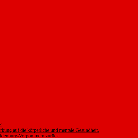
?
rkung auf die körperliche und mentale Gesundheit.
ecklenburg-Vorpommern zurück