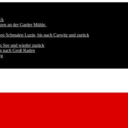
ck
zen an der Garder Mühle.
den Schmalen Luzin, bis nach Carwitz und zurück
n See und wieder zurück
ng nach Groß Raden
rg