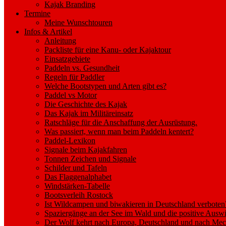
Kajak Branding
Termine
Meine Wunschtouren
Infos & Artikel
Anleitung
Packliste für eine Kanu- oder Kajaktour
Einsatzgebiete
Paddeln vs. Gesundheit
Regeln für Paddler
Welche Bootstypen und Arten gibt es?
Paddel vs Motor
Die Geschichte des Kajak
Das Kajak im Militäreinsatz
Ratschläge für die Anschaffung der Ausrüstung.
Was passiert, wenn man beim Paddeln kentert?
Paddel-Lexikon
Signale beim Kajakfahren
Tonnen Zeichen und Signale
Schilder und Tafeln
Das Flaggenalphabet
Windstärken-Tabelle
Bootsverleih Rostock
Ist Wildcampen und biwakieren in Deutschland verboten
Spaziergänge an der See im Wald und die positive Auswi
Der Wolf kehrt nach Europa, Deutschland und nach M