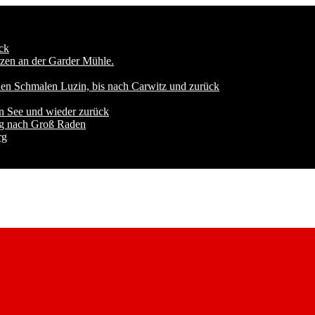
ck
zen an der Garder Mühle.
den Schmalen Luzin, bis nach Carwitz und zurück
n See und wieder zurück
ng nach Groß Raden
rg