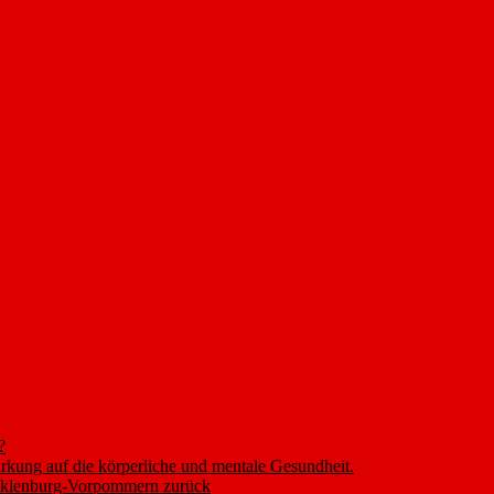
?
rkung auf die körperliche und mentale Gesundheit.
ecklenburg-Vorpommern zurück