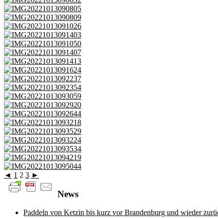
◄
1
2
3
►
News
Paddeln von Ketzin bis kurz vor Brandenburg und wieder zurü