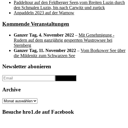
Paddeltour auf den Feldberger Seen,vom Breiten Luzin durch
den Schmalen Luzin, bis nach Carwitz und zurück
Anpaddeln 2023 auf der Warnow
Kommende Veranstaltungen
Ganzer Tag,
4. November 2022
–
Mit Genehmigung -
Rudern auf dem ganzjährig gesperrten Wustrowsee bei
Sternberg
Ganzer Tag,
11. November 2022
–
Vom Borkower See über
die Mildenitz zum Schwarzen See
Newsletter abonieren
Archive
Archive
Besuche hro1.de auf Facebook