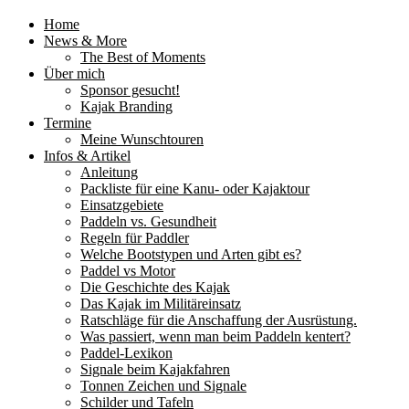
Home
News & More
The Best of Moments
Über mich
Sponsor gesucht!
Kajak Branding
Termine
Meine Wunschtouren
Infos & Artikel
Anleitung
Packliste für eine Kanu- oder Kajaktour
Einsatzgebiete
Paddeln vs. Gesundheit
Regeln für Paddler
Welche Bootstypen und Arten gibt es?
Paddel vs Motor
Die Geschichte des Kajak
Das Kajak im Militäreinsatz
Ratschläge für die Anschaffung der Ausrüstung.
Was passiert, wenn man beim Paddeln kentert?
Paddel-Lexikon
Signale beim Kajakfahren
Tonnen Zeichen und Signale
Schilder und Tafeln