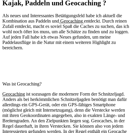
Kajak, Paddeln und Geocaching ?
Als neues und Interessantes Betätigungsfeld habe ich aktuell die
Kombination aus Paddeln und
Geocaching
entdeckt. Durch reinen
Zufall entdeckt, macht es soviel Spaß die Caches zu suchen, das ich
wohl noch öfter los muss, um alle Schätze zu finden und zu loggen.
Auf jeden Fall habe ich etwas Neues gefunden, um meine
Paddelausflüge in die Natur mit einem weiteren Highlight zu
bereichern.
Was ist Geocaching?
Geocaching
ist sozusagen die modernere Form der Schnitzeljagd.
Anders als bei herkömmlichen Schnitzeljagden benötigt man dafür
allerdings ein GPS-Gerät, oder ein GPS-fähiges Smartphone
(möglichst gleich mit Internetzugang), denn die Verstecke werden
mit ihren Geokoordinaten angegeben, also in exakten Länge- und
Breitengraden. An den Zielpunkten liegen sog. Geocaches, in der
Regel dauerhaft, in ihren Verstecken. Sie können also von jedem
Interessierten gefunden werden. In der Regel enthält ein Geocache