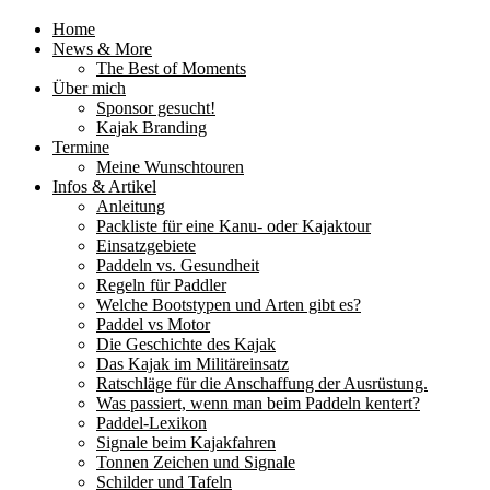
Home
News & More
The Best of Moments
Über mich
Sponsor gesucht!
Kajak Branding
Termine
Meine Wunschtouren
Infos & Artikel
Anleitung
Packliste für eine Kanu- oder Kajaktour
Einsatzgebiete
Paddeln vs. Gesundheit
Regeln für Paddler
Welche Bootstypen und Arten gibt es?
Paddel vs Motor
Die Geschichte des Kajak
Das Kajak im Militäreinsatz
Ratschläge für die Anschaffung der Ausrüstung.
Was passiert, wenn man beim Paddeln kentert?
Paddel-Lexikon
Signale beim Kajakfahren
Tonnen Zeichen und Signale
Schilder und Tafeln