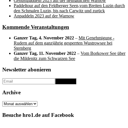
Genusspaddeln 2023 auf der heimatlichen Warnow
Paddeltour auf den Feldberger Seen,vom Breiten Luzin durch
den Schmalen Luzin, bis nach Carwitz und zurück
Anpaddeln 2023 auf der Warnow
Kommende Veranstaltungen
Ganzer Tag,
4. November 2022
–
Mit Genehmigung -
Rudern auf dem ganzjährig gesperrten Wustrowsee bei
Sternberg
Ganzer Tag,
11. November 2022
–
Vom Borkower See über
die Mildenitz zum Schwarzen See
Newsletter abonieren
Archive
Archive
Besuche hro1.de auf Facebook