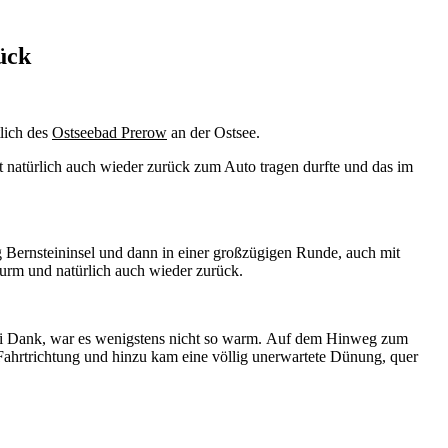
ück
tlich des
Ostseebad Prerow
an der Ostsee.
 natürlich auch wieder zurück zum Auto tragen durfte und das im
g Bernsteininsel und dann in einer großzügigen Runde, auch mit
urm und natürlich auch wieder zurück.
 sei Dank, war es wenigstens nicht so warm. Auf dem Hinweg zum
Fahrtrichtung und hinzu kam eine völlig unerwartete Dünung, quer