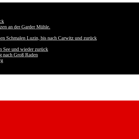
ck
zen an der Garder Mühle.
den Schmalen Luzin, bis nach Carwitz und zurück
n See und wieder zurück
ng nach Groß Raden
rg