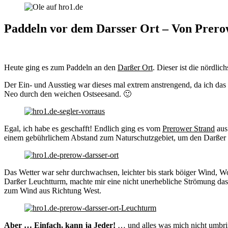
Paddeln vor dem Darsser Ort – Von Prer
Heute ging es zum Paddeln an den
Darßer Ort
. Dieser ist die nördli
Der Ein- und Ausstieg war dieses mal extrem anstrengend, da ich da
Neo durch den weichen Ostseesand. 🙂
Egal, ich habe es geschafft! Endlich ging es vom
Prerower Strand
aus 
einem gebührlichem Abstand zum Naturschutzgebiet, um den Darßer O
Das Wetter war sehr durchwachsen, leichter bis stark böiger Wind, 
Darßer Leuchtturm, machte mir eine nicht unerhebliche Strömung das
zum Wind aus Richtung West.
Aber … Einfach, kann ja Jeder!
… und alles was mich nicht umbri