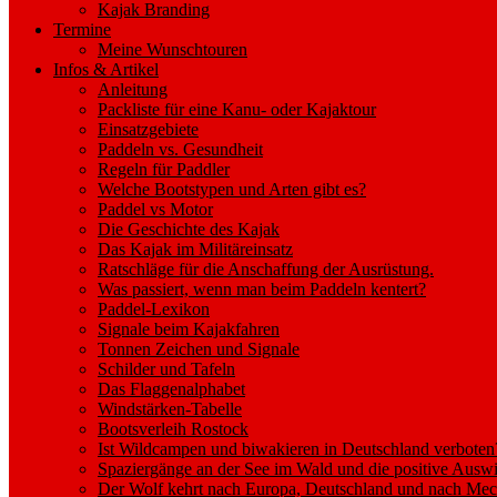
Kajak Branding
Termine
Meine Wunschtouren
Infos & Artikel
Anleitung
Packliste für eine Kanu- oder Kajaktour
Einsatzgebiete
Paddeln vs. Gesundheit
Regeln für Paddler
Welche Bootstypen und Arten gibt es?
Paddel vs Motor
Die Geschichte des Kajak
Das Kajak im Militäreinsatz
Ratschläge für die Anschaffung der Ausrüstung.
Was passiert, wenn man beim Paddeln kentert?
Paddel-Lexikon
Signale beim Kajakfahren
Tonnen Zeichen und Signale
Schilder und Tafeln
Das Flaggenalphabet
Windstärken-Tabelle
Bootsverleih Rostock
Ist Wildcampen und biwakieren in Deutschland verboten
Spaziergänge an der See im Wald und die positive Auswi
Der Wolf kehrt nach Europa, Deutschland und nach M