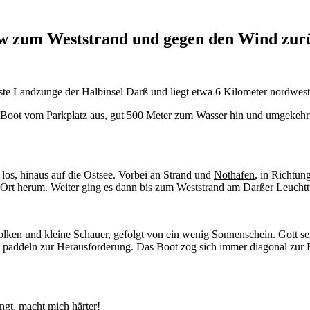
ow zum Weststrand und gegen den Wind zur
chste Landzunge der Halbinsel Darß und liegt etwa 6 Kilometer nordwes
s Boot vom Parkplatz aus, gut 500 Meter zum Wasser hin und umgekehrt
los, hinaus auf die Ostsee. Vorbei an Strand und
Nothafen
, in Richtun
rt herum. Weiter ging es dann bis zum Weststrand am Darßer Leuchtt
Wolken und kleine Schauer, gefolgt von ein wenig Sonnenschein. Gott
 paddeln zur Herausforderung. Das Boot zog sich immer diagonal zur 
ngt, macht mich härter!