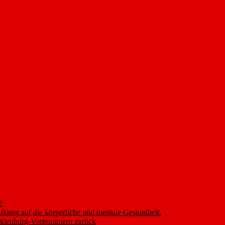
?
rkung auf die körperliche und mentale Gesundheit.
ecklenburg-Vorpommern zurück