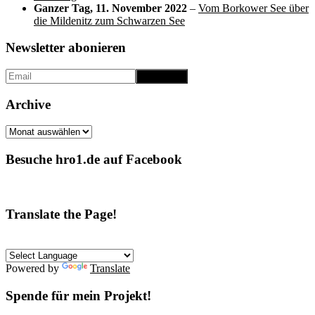
Ganzer Tag,
11. November 2022
–
Vom Borkower See über
die Mildenitz zum Schwarzen See
Newsletter abonieren
Archive
Archive
Besuche hro1.de auf Facebook
Translate the Page!
Powered by
Translate
Spende für mein Projekt!