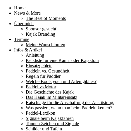
Home
News & More
The Best of Moments
Über mich
Sponsor gesucht!
Kajak Branding
Termine
Meine Wunschtouren
Infos & Artikel
Anleitung
Packliste für eine Kanu- oder Kajaktour
Einsatzgebiete
Paddeln vs. Gesundheit
Regeln für Paddler
Welche Bootstypen und Arten gibt es?
Paddel vs Motor
Die Geschichte des Kajak
Das Kajak im Militäreinsatz
Ratschläge für die Anschaffung der Ausrüstung.
Was passiert, wenn man beim Paddeln kentert?
Paddel-Lexikon
Signale beim Kajakfahren
Tonnen Zeichen und Signale
Schilder und Tafeln