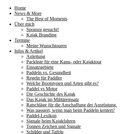
Home
News & More
The Best of Moments
Über mich
Sponsor gesucht!
Kajak Branding
Termine
Meine Wunschtouren
Infos & Artikel
Anleitung
Packliste für eine Kanu- oder Kajaktour
Einsatzgebiete
Paddeln vs. Gesundheit
Regeln für Paddler
Welche Bootstypen und Arten gibt es?
Paddel vs Motor
Die Geschichte des Kajak
Das Kajak im Militäreinsatz
Ratschläge für die Anschaffung der Ausrüstung.
Was passiert, wenn man beim Paddeln kentert?
Paddel-Lexikon
Signale beim Kajakfahren
Tonnen Zeichen und Signale
Schilder und Tafeln