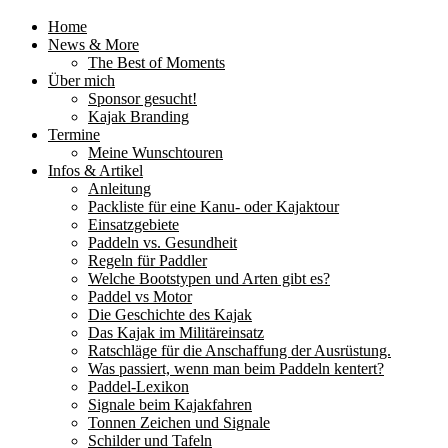
Home
News & More
The Best of Moments
Über mich
Sponsor gesucht!
Kajak Branding
Termine
Meine Wunschtouren
Infos & Artikel
Anleitung
Packliste für eine Kanu- oder Kajaktour
Einsatzgebiete
Paddeln vs. Gesundheit
Regeln für Paddler
Welche Bootstypen und Arten gibt es?
Paddel vs Motor
Die Geschichte des Kajak
Das Kajak im Militäreinsatz
Ratschläge für die Anschaffung der Ausrüstung.
Was passiert, wenn man beim Paddeln kentert?
Paddel-Lexikon
Signale beim Kajakfahren
Tonnen Zeichen und Signale
Schilder und Tafeln