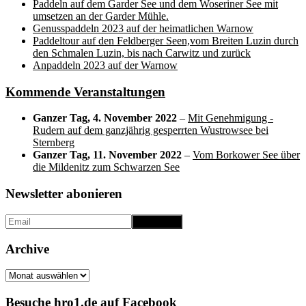
Paddeln auf dem Garder See und dem Woseriner See mit
umsetzen an der Garder Mühle.
Genusspaddeln 2023 auf der heimatlichen Warnow
Paddeltour auf den Feldberger Seen,vom Breiten Luzin durch
den Schmalen Luzin, bis nach Carwitz und zurück
Anpaddeln 2023 auf der Warnow
Kommende Veranstaltungen
Ganzer Tag,
4. November 2022
–
Mit Genehmigung -
Rudern auf dem ganzjährig gesperrten Wustrowsee bei
Sternberg
Ganzer Tag,
11. November 2022
–
Vom Borkower See über
die Mildenitz zum Schwarzen See
Newsletter abonieren
Archive
Archive
Besuche hro1.de auf Facebook