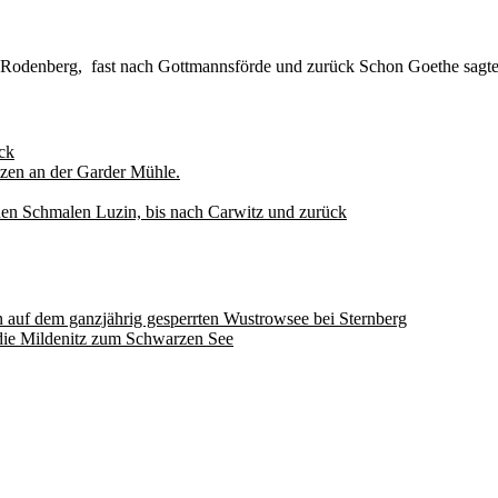
r Rodenberg, fast nach Gottmannsförde und zurück Schon Goethe sagt
ck
zen an der Garder Mühle.
den Schmalen Luzin, bis nach Carwitz und zurück
auf dem ganzjährig gesperrten Wustrowsee bei Sternberg
ie Mildenitz zum Schwarzen See