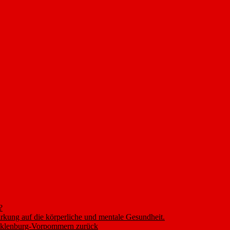
?
rkung auf die körperliche und mentale Gesundheit.
ecklenburg-Vorpommern zurück