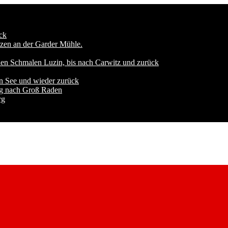
ck
zen an der Garder Mühle.
den Schmalen Luzin, bis nach Carwitz und zurück
n See und wieder zurück
ng nach Groß Raden
rg