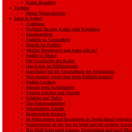
Kajak Branding
Termine
Meine Wunschtouren
Infos & Artikel
Anleitung
Packliste für eine Kanu- oder Kajaktour
Einsatzgebiete
Paddeln vs. Gesundheit
Regeln für Paddler
Welche Bootstypen und Arten gibt es?
Paddel vs Motor
Die Geschichte des Kajak
Das Kajak im Militäreinsatz
Ratschläge für die Anschaffung der Ausrüstung.
Was passiert, wenn man beim Paddeln kentert?
Paddel-Lexikon
Signale beim Kajakfahren
Tonnen Zeichen und Signale
Schilder und Tafeln
Das Flaggenalphabet
Windstärken-Tabelle
Bootsverleih Rostock
Ist Wildcampen und biwakieren in Deutschland verboten
Spaziergänge an der See im Wald und die positive Auswi
Der Wolf kehrt nach Europa, Deutschland und nach M