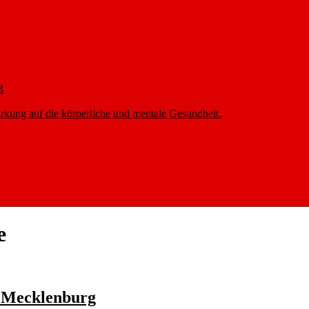
ß
rkung auf die körperliche und mentale Gesundheit.
e
en Mecklenburg