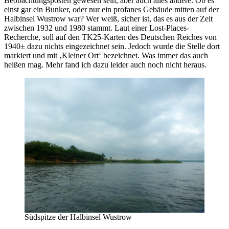
Beobachtungsposten gewesen sein, aber auch alles andere. Ob es
einst gar ein Bunker, oder nur ein profanes Gebäude mitten auf der
Halbinsel Wustrow war? Wer weiß, sicher ist, das es aus der Zeit
zwischen 1932 und 1980 stammt. Laut einer Lost-Places-
Recherche, soll auf den TK25-Karten des Deutschen Reiches von
1940± dazu nichts eingezeichnet sein. Jedoch wurde die Stelle dort
markiert und mit ‚Kleiner Ort‘ bezeichnet. Was immer das auch
heißen mag. Mehr fand ich dazu leider auch noch nicht heraus.
Südspitze der Halbinsel Wustrow