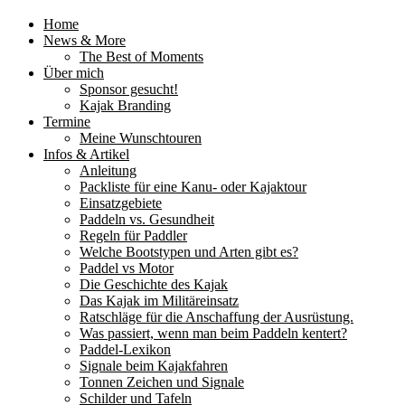
Home
News & More
The Best of Moments
Über mich
Sponsor gesucht!
Kajak Branding
Termine
Meine Wunschtouren
Infos & Artikel
Anleitung
Packliste für eine Kanu- oder Kajaktour
Einsatzgebiete
Paddeln vs. Gesundheit
Regeln für Paddler
Welche Bootstypen und Arten gibt es?
Paddel vs Motor
Die Geschichte des Kajak
Das Kajak im Militäreinsatz
Ratschläge für die Anschaffung der Ausrüstung.
Was passiert, wenn man beim Paddeln kentert?
Paddel-Lexikon
Signale beim Kajakfahren
Tonnen Zeichen und Signale
Schilder und Tafeln