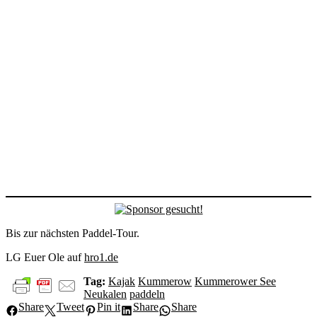
Bis zur nächsten Paddel-Tour.
LG Euer Ole
auf
hro1.de
Tag:
Kajak
Kummerow
Kummerower See
Neukalen
paddeln
Share
Tweet
Pin it
Share
Share