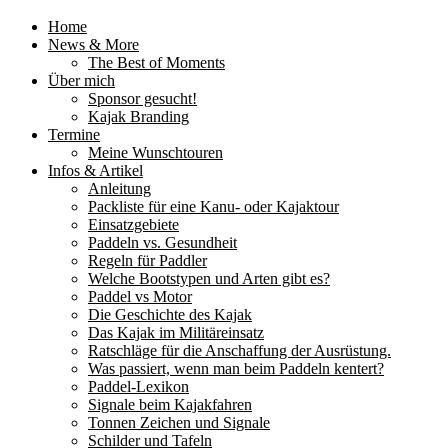
Home
News & More
The Best of Moments
Über mich
Sponsor gesucht!
Kajak Branding
Termine
Meine Wunschtouren
Infos & Artikel
Anleitung
Packliste für eine Kanu- oder Kajaktour
Einsatzgebiete
Paddeln vs. Gesundheit
Regeln für Paddler
Welche Bootstypen und Arten gibt es?
Paddel vs Motor
Die Geschichte des Kajak
Das Kajak im Militäreinsatz
Ratschläge für die Anschaffung der Ausrüstung.
Was passiert, wenn man beim Paddeln kentert?
Paddel-Lexikon
Signale beim Kajakfahren
Tonnen Zeichen und Signale
Schilder und Tafeln