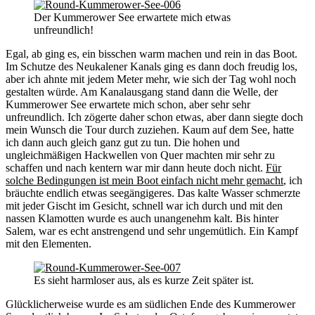
Der Kummerower See erwartete mich etwas
unfreundlich!
Egal, ab ging es, ein bisschen warm machen und rein in das Boot.
Im Schutze des Neukalener Kanals ging es dann doch freudig los,
aber ich ahnte mit jedem Meter mehr, wie sich der Tag wohl noch
gestalten würde. Am Kanalausgang stand dann die Welle, der
Kummerower See erwartete mich schon, aber sehr sehr
unfreundlich. Ich zögerte daher schon etwas, aber dann siegte doch
mein Wunsch die Tour durch zuziehen. Kaum auf dem See, hatte
ich dann auch gleich ganz gut zu tun. Die hohen und
ungleichmäßigen Hackwellen von Quer machten mir sehr zu
schaffen und nach kentern war mir dann heute doch nicht.
Für
solche Bedingungen ist mein Boot einfach nicht mehr gemacht
, ich
bräuchte endlich etwas seegängigeres. Das kalte Wasser schmerzte
mit jeder Gischt im Gesicht, schnell war ich durch und mit den
nassen Klamotten wurde es auch unangenehm kalt. Bis hinter
Salem, war es echt anstrengend und sehr ungemütlich. Ein Kampf
mit den Elementen.
Es sieht harmloser aus, als es kurze Zeit später ist.
Glücklicherweise wurde es am südlichen Ende des Kummerower