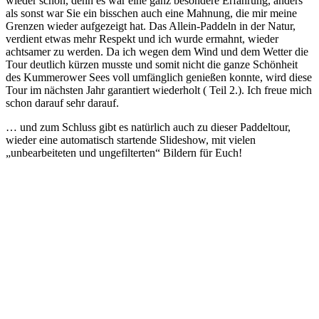
wieder schön, denn es war eine ganz besondere Erfahrung, anders
als sonst war Sie ein bisschen auch eine Mahnung, die mir meine
Grenzen wieder aufgezeigt hat. Das Allein-Paddeln in der Natur,
verdient etwas mehr Respekt und ich wurde ermahnt, wieder
achtsamer zu werden. Da ich wegen dem Wind und dem Wetter die
Tour deutlich kürzen musste und somit nicht die ganze Schönheit
des Kummerower Sees voll umfänglich genießen konnte, wird diese
Tour im nächsten Jahr garantiert wiederholt ( Teil 2.). Ich freue mich
schon darauf sehr darauf.
… und zum Schluss gibt es natürlich auch zu dieser Paddeltour,
wieder eine automatisch startende Slideshow, mit vielen
„unbearbeiteten und ungefilterten“ Bildern für Euch!