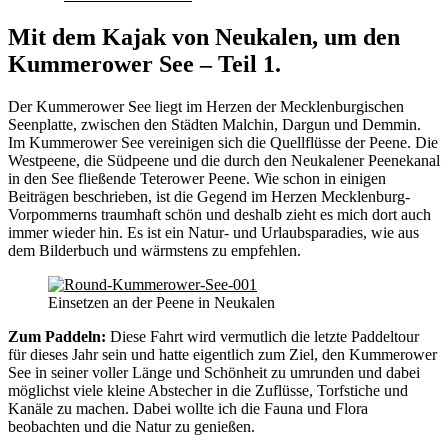
Mit dem Kajak von Neukalen, um den
Kummerower See – Teil 1.
Der Kummerower See liegt im Herzen der Mecklenburgischen
Seenplatte, zwischen den Städten Malchin, Dargun und Demmin.
Im Kummerower See vereinigen sich die Quellflüsse der Peene. Die
Westpeene, die Südpeene und die durch den Neukalener Peenekanal
in den See fließende Teterower Peene. Wie schon in einigen
Beiträgen beschrieben, ist die Gegend im Herzen Mecklenburg-
Vorpommerns traumhaft schön und deshalb zieht es mich dort auch
immer wieder hin. Es ist ein Natur- und Urlaubsparadies, wie aus
dem Bilderbuch und wärmstens zu empfehlen.
Einsetzen an der Peene in Neukalen
Zum Paddeln:
Diese Fahrt wird vermutlich die letzte Paddeltour
für dieses Jahr sein und hatte eigentlich zum Ziel, den Kummerower
See in seiner voller Länge und Schönheit zu umrunden und dabei
möglichst viele kleine Abstecher in die Zuflüsse, Torfstiche und
Kanäle zu machen. Dabei wollte ich die Fauna und Flora
beobachten und die Natur zu genießen.