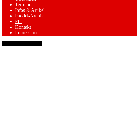
Termine
Infos & Artikel
Paddel-Archiv
FIT
Kontakt
Impressum
keyboard_arrow_up