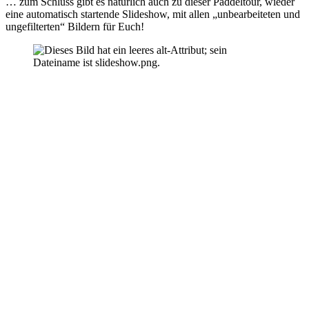
… zum Schluss gibt es natürlich auch zu dieser Paddeltour, wieder
eine automatisch startende Slideshow, mit allen „unbearbeiteten und
ungefilterten“ Bildern für Euch!