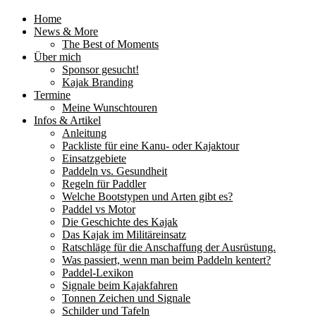
Home
News & More
The Best of Moments
Über mich
Sponsor gesucht!
Kajak Branding
Termine
Meine Wunschtouren
Infos & Artikel
Anleitung
Packliste für eine Kanu- oder Kajaktour
Einsatzgebiete
Paddeln vs. Gesundheit
Regeln für Paddler
Welche Bootstypen und Arten gibt es?
Paddel vs Motor
Die Geschichte des Kajak
Das Kajak im Militäreinsatz
Ratschläge für die Anschaffung der Ausrüstung.
Was passiert, wenn man beim Paddeln kentert?
Paddel-Lexikon
Signale beim Kajakfahren
Tonnen Zeichen und Signale
Schilder und Tafeln