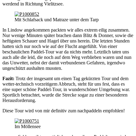
werdend in Richtung Vielitzsee.
Mit Schlafsack und Matraze unter dem Tarp
In Lindow angekommen packten wir alles extrem eilig zusammen.
Nur wenige Minuten später brachen dann Blitz & Donner, sowie die
heftigsten Schauer und Hagel über uns herein. Die letzten Stunden
hatten sich nur noch wie auf der Flucht angefühlt. Von einer
beschaulichen Paddel-Tour war da nichts mehr. Letztlich taten uns
auch alle die leid, die noch auf dem Weg verblieben waren und nun
das Unwetter, nebst der damit verbundenen Gefahren, irgendwo
ungeschützt aushalten mussten.
Fazit:
Trotz der insgesamt um einen Tag gekürzten Tour und dem
wetter-technisch vorzeitigem Abbruch, steht für uns fest, dass es
eine super schöne Paddel-Tour, in wunderschöner Umgebung war.
Sportlich betrachtet, wurde die Strecke sogar zu einer besonderen
Herausforderung.
Diese Tour wird von mir definitiv zum nachpaddeln empfohlen!
Im Möllensee