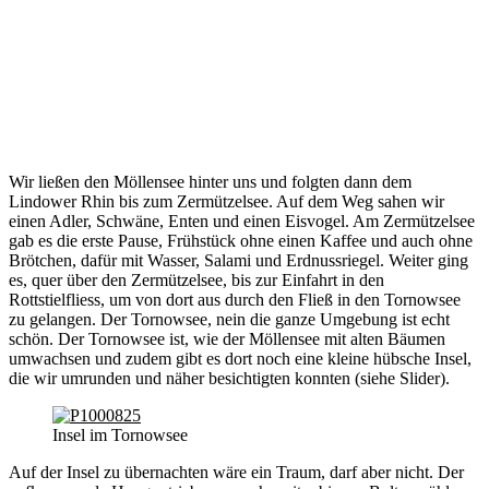
Wir ließen den Möllensee hinter uns und folgten dann dem
Lindower Rhin bis zum Zermützelsee. Auf dem Weg sahen wir
einen Adler, Schwäne, Enten und einen Eisvogel. Am Zermützelsee
gab es die erste Pause, Frühstück ohne einen Kaffee und auch ohne
Brötchen, dafür mit Wasser, Salami und Erdnussriegel. Weiter ging
es, quer über den Zermützelsee, bis zur Einfahrt in den
Rottstielfliess, um von dort aus durch den Fließ in den Tornowsee
zu gelangen. Der Tornowsee, nein die ganze Umgebung ist echt
schön. Der Tornowsee ist, wie der Möllensee mit alten Bäumen
umwachsen und zudem gibt es dort noch eine kleine hübsche Insel,
die wir umrunden und näher besichtigten konnten (siehe Slider).
Insel im Tornowsee
Auf der Insel zu übernachten wäre ein Traum, darf aber nicht. Der