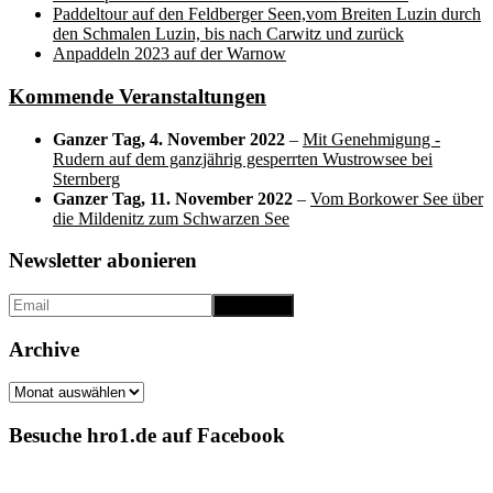
Paddeltour auf den Feldberger Seen,vom Breiten Luzin durch
den Schmalen Luzin, bis nach Carwitz und zurück
Anpaddeln 2023 auf der Warnow
Kommende Veranstaltungen
Ganzer Tag,
4. November 2022
–
Mit Genehmigung -
Rudern auf dem ganzjährig gesperrten Wustrowsee bei
Sternberg
Ganzer Tag,
11. November 2022
–
Vom Borkower See über
die Mildenitz zum Schwarzen See
Newsletter abonieren
Archive
Archive
Besuche hro1.de auf Facebook